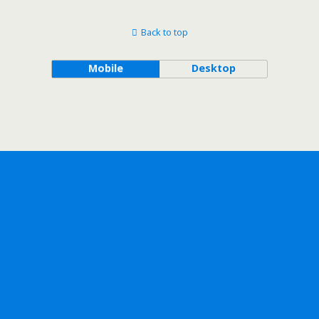
Back to top
Mobile
Desktop