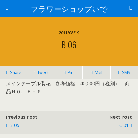
フラワーショップいで
2011/08/19
B-06
Share
Tweet
Pin
Mail
SMS
メインテーブル装花 参考価格 40,000円（税別） 商
品ＮＯ. Ｂ－６
Previous Post
Next Post
B-05
C-01